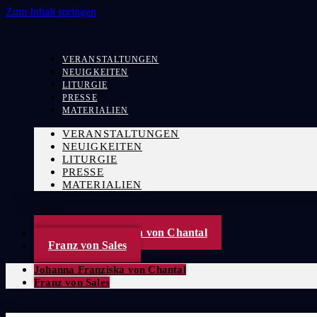
Zum Inhalt springen
VERANSTALTUNGEN
NEUIGKEITEN
LITURGIE
PRESSE
MATERIALIEN
VERANSTALTUNGEN
NEUIGKEITEN
LITURGIE
PRESSE
MATERIALIEN
Johanna Franziska von Chantal
Franz von Sales
Johanna Franziska von Chantal
Franz von Sales