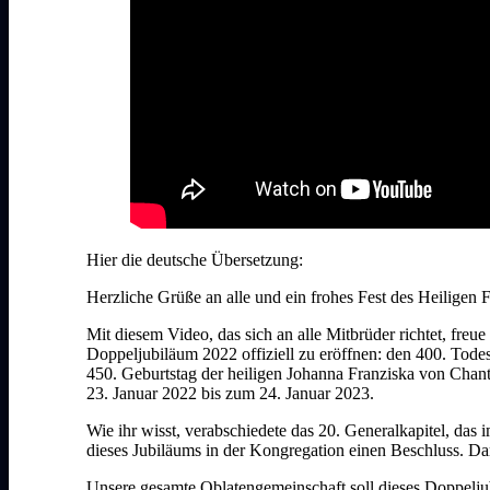
Hier die deutsche Übersetzung:
Herzliche Grüße an alle und ein frohes Fest des Heiligen 
Mit diesem Video, das sich an alle Mitbrüder richtet, freue
Doppeljubiläum 2022 offiziell zu eröffnen: den 400. Tode
450. Geburtstag der heiligen Johanna Franziska von Chant
23. Januar 2022 bis zum 24. Januar 2023.
Wie ihr wisst, verabschiedete das 20. Generalkapitel, das i
dieses Jubiläums in der Kongregation einen Beschluss. Da
Unsere gesamte Oblatengemeinschaft soll dieses Doppelju