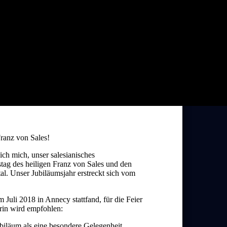
Franz von Sales!
 ich mich, unser salesianisches
stag des heiligen Franz von Sales und den
al. Unser Jubiläumsjahr erstreckt sich vom
m Juli 2018 in Annecy stattfand, für die Feier
rin wird empfohlen:
biläum als eine besondere Gelegenheit