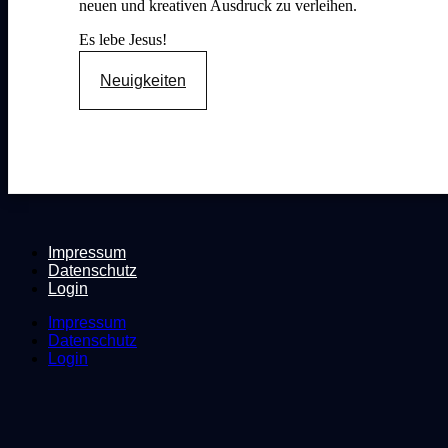
neuen und kreativen Ausdruck zu verleihen.
Es lebe Jesus!
Neuigkeiten
Impressum
Datenschutz
Login
Impressum
Datenschutz
Login