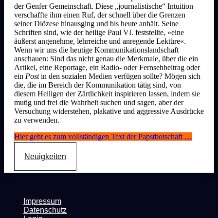
der Genfer Gemeinschaft. Diese „journalistische“ Intuition
verschaffte ihm einen Ruf, der schnell über die Grenzen
seiner Diözese hinausging und bis heute anhält. Seine
Schriften sind, wie der heilige Paul VI. feststellte, »eine
äußerst angenehme, lehrreiche und anregende Lektüre«.
Wenn wir uns die heutige Kommunikationslandschaft
anschauen: Sind das nicht genau die Merkmale, über die ein
Artikel, eine Reportage, ein Radio- oder Fernsehbeitrag oder
ein
Post
in den sozialen Medien verfügen sollte? Mögen sich
die, die im Bereich der Kommunikation tätig sind, von
diesem Heiligen der Zärtlichkeit inspirieren lassen, indem sie
mutig und frei die Wahrheit suchen und sagen, aber der
Versuchung widerstehen, plakative und aggressive Ausdrücke
zu verwenden.
Hier geht es zum vollständigen Text der Papstbotschaft …
Neuigkeiten
Impressum
Datenschutz