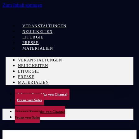
Zum Inhalt springen
VERANSTALTUNGEN
NEUIGKEITEN
LITURGIE
PRESSE
MATERIALIEN
VERANSTALTUNGEN
NEUIGKEITEN
LITURGIE
PRESSE
MATERIALIEN
Johanna Franziska von Chantal
Franz von Sales
Johanna Franziska von Chantal
Franz von Sales