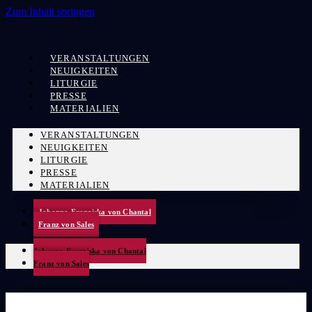
Zum Inhalt springen
VERANSTALTUNGEN
NEUIGKEITEN
LITURGIE
PRESSE
MATERIALIEN
VERANSTALTUNGEN
NEUIGKEITEN
LITURGIE
PRESSE
MATERIALIEN
Johanna Franziska von Chantal
Franz von Sales
Johanna Franziska von Chantal
Franz von Sales